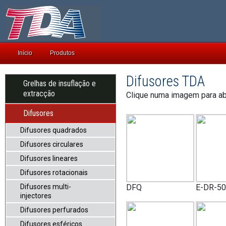
Início
Produtos
Difusores TDA
Grelhas de insuflação e
extracção
Clique numa imagem para abr
Difusores
Difusores quadrados
Difusores circulares
Difusores lineares
Difusores rotacionais
Difusores multi-
DFQ
E-DR-50
injectores
Difusores perfurados
Difusores esféricos