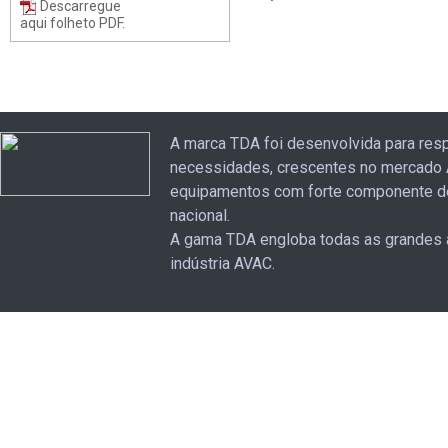
Descarregue
aqui folheto PDF.
A marca TDA foi desenvolvida para res
necessidades, crescentes no mercado 
equipamentos com forte componente d
nacional.
A gama TDA engloba todas as grandes 
indústria AVAC.