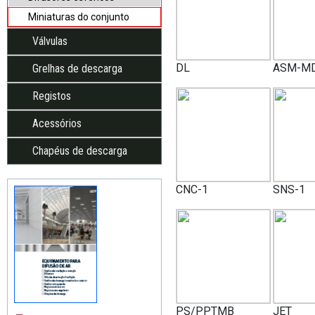
Miniaturas do conjunto
Válvulas
DL
ASM-M
Grelhas de descarga
Registos
Acessórios
Chapéus de descarga
CNC-1
SNS-1
PS/PPTMB
JET