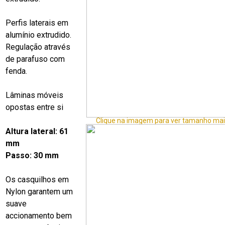
Perfis laterais em
alumínio extrudido.
Regulação através
de parafuso com
fenda.
Lâminas móveis
opostas entre si
Clique na imagem para ver tamanho mai
Altura lateral: 61
mm
Passo: 30 mm
Os casquilhos em
Nylon garantem um
suave
accionamento bem