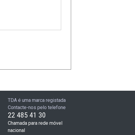
TDA é uma marca registada
Contacte-nos pelo telefone
22 485 41 30
Chamada para rede móvel
nacional