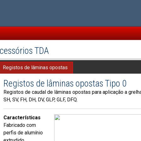
cessórios TDA
Registos de lâminas opostas
Registos de lâminas opostas Tipo 0
Registos de caudal de lâminas opostas para aplicação a grelha
SH, SV, FH, DH, DV, GLP, GLF, DFQ.
Características
Fabricado com
perfis de alumínio
extrudido.